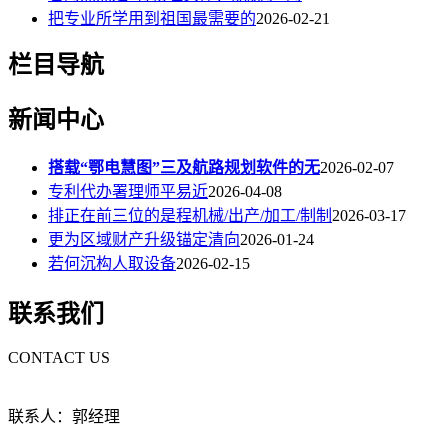
把专业所学用到祖国最需要的
2026-02-21
栏目导航
新闻中心
搭载“鄂电慧图”三及航路规划软件的无
2026-02-07
专利代办署理师平易近
2026-04-08
排正在前三位的是程机械/出产/加工/制制
2026-03-17
更为区域财产升级锚定清向
2026-01-24
若何沉构人取设备
2026-02-15
联系我们
CONTACT US
联系人：郭经理