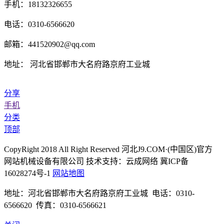
手机：18132326655
电话：0310-6566620
邮箱：441520902@qq.com
地址： 河北省邯郸市大名府路京府工业城
分享
手机
分类
顶部
CopyRight 2018 All Right Reserved 河北J9.COM·(中国区)官方
网站机械设备有限公司 技术支持：云成网络 冀ICP备
16028274号-1
网站地图
地址：河北省邯郸市大名府路京府工业城 电话：0310-
6566620 传真：0310-6566621