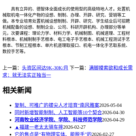
具有立异的、德智体全面成长的使用型的高级特地人才。处置机
械取机电一体化产物的设想、制制、办理、开辟、研究、营销等工
做。本专业培育处置机械设想制制、开辟、研究、学生结业后可招聘
机械配备的设想、制制企业、公司、科研开辟机构、办理部分等单
元，次要课程：理论力学、材料力学、机械制图、机械道理、工程材
料根本、机械制制手艺根本、电工电子手艺根本、机械工程测试手艺
根本、节制工程根本、单片机道理取接口、机电一体化手艺取系统、
数控手艺等。
上一篇：
头资区间达9K-30K/月
下一篇：
满脚摸索欲和成长需
求；就无法实正独当一
相关新闻
复制、可推广的拔尖人才培育“南风雅案
2026-05-04
同时新增智能制制、人工智能等10个契合
2026-04-30
河南牧业经济学院、学院、科技师范学院
2026-04-29
▲福建一老太太骑车摔
2026-02-27
它的焦点是“有物理实体、能脱手”的
2026-02-27